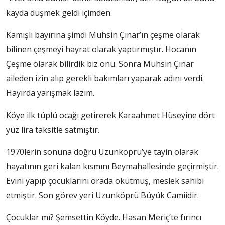
kayda düşmek geldi içimden.
Kamışlı bayırına şimdi Muhsin Çınar’ın çeşme olarak
bilinen çeşmeyi hayrat olarak yaptırmıştır. Hocanın
Çeşme olarak bilirdik biz onu. Sonra Muhsin Çınar
aileden izin alıp gerekli bakımları yaparak adını verdi.
Hayırda yarışmak lazım.
Köye ilk tüplü ocağı getirerek Karaahmet Hüseyine dört
yüz lira taksitle satmıştır.
1970lerin sonuna doğru Uzunköprü’ye tayin olarak
hayatının geri kalan kısmını Beymahallesinde geçirmiştir.
Evini yapıp çocuklarını orada okutmuş, meslek sahibi
etmiştir. Son görev yeri Uzunköprü Büyük Camiidir.
Çocuklar mı? Şemsettin Köyde. Hasan Meriç’te fırıncı