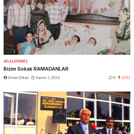
AILELERIMIZ
Bizim Sokak RAMADANLAR
Enver Erkan
Kasım 1, 2023
0
2002