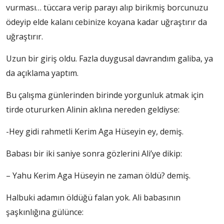
vurması… tüccara verip parayı alıp birikmiş borcunuzu
ödeyip elde kalanı cebinize koyana kadar uğraştırır da
uğraştırır.
Uzun bir giriş oldu. Fazla duygusal davrandım galiba, ya
da açıklama yaptım.
Bu çalışma günlerinden birinde yorgunluk atmak için
tirde otururken Alinin aklına nereden geldiyse:
-Hey gidi rahmetli Kerim Aga Hüseyin ey, demiş.
Babası bir iki saniye sonra gözlerini Ali’ye dikip:
– Yahu Kerim Aga Hüseyin ne zaman öldü? demiş.
Halbuki adamın öldüğü falan yok. Ali babasının
şaşkınlığına gülünce: