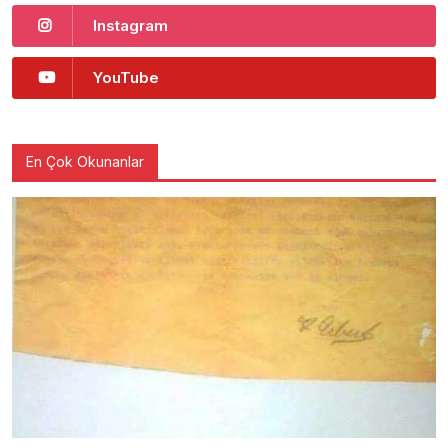
Instagram
YouTube
En Çok Okunanlar