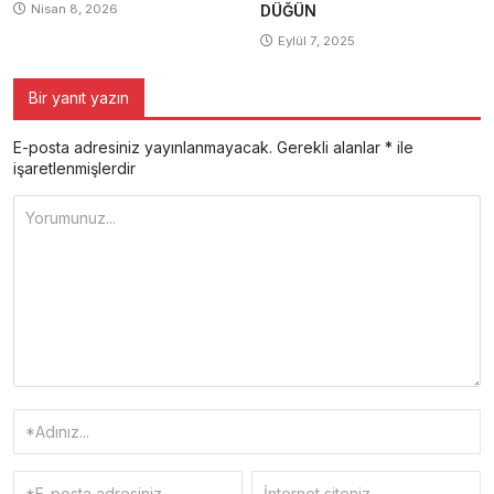
Nisan 8, 2026
DÜĞÜN
Eylül 7, 2025
Bir yanıt yazın
E-posta adresiniz yayınlanmayacak.
Gerekli alanlar
*
ile
işaretlenmişlerdir