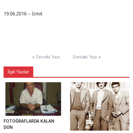
19.06.2016 – İzmit
Yazı
« Önceki Yazı
Sonraki Yazı »
gezinmesi
İlgili Yazılar
FOTOĞRAFLARDA KALAN
DÜN