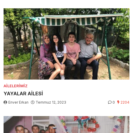
AILELERIMIZ
YAYALAR AİLESİ
Enver Erkan
Temmuz 12, 2023
0
2204