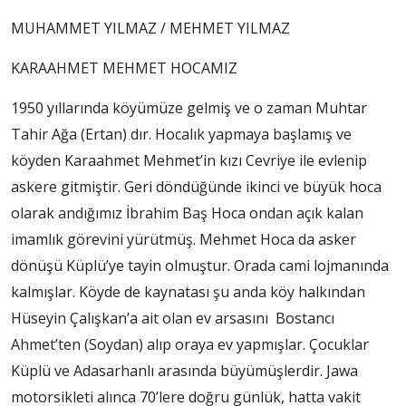
MUHAMMET YILMAZ / MEHMET YILMAZ
KARAAHMET MEHMET HOCAMIZ
1950 yıllarında köyümüze gelmiş ve o zaman Muhtar
Tahir Ağa (Ertan) dır. Hocalık yapmaya başlamış ve
köyden Karaahmet Mehmet’in kızı Cevriye ile evlenip
askere gitmiştir. Geri döndüğünde ikinci ve büyük hoca
olarak andığımız İbrahim Baş Hoca ondan açık kalan
imamlık görevini yürütmüş. Mehmet Hoca da asker
dönüşü Küplü’ye tayin olmuştur. Orada cami lojmanında
kalmışlar. Köyde de kaynatası şu anda köy halkından
Hüseyin Çalışkan’a ait olan ev arsasını Bostancı
Ahmet’ten (Soydan) alıp oraya ev yapmışlar. Çocuklar
Küplü ve Adasarhanlı arasında büyümüşlerdir. Jawa
motorsikleti alınca 70’lere doğru günlük, hatta vakit