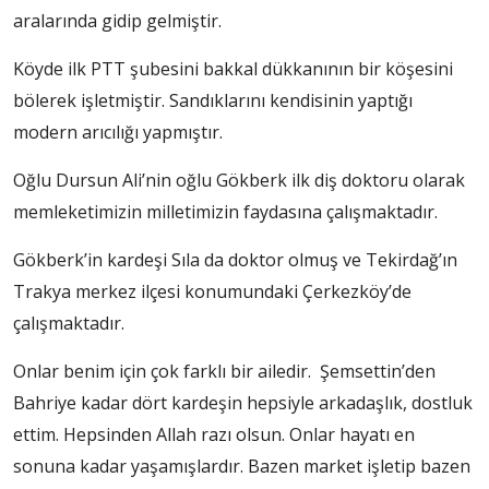
aralarında gidip gelmiştir.
Köyde ilk PTT şubesini bakkal dükkanının bir köşesini
bölerek işletmiştir. Sandıklarını kendisinin yaptığı
modern arıcılığı yapmıştır.
Oğlu Dursun Ali’nin oğlu Gökberk ilk diş doktoru olarak
memleketimizin milletimizin faydasına çalışmaktadır.
Gökberk’in kardeşi Sıla da doktor olmuş ve Tekirdağ’ın
Trakya merkez ilçesi konumundaki Çerkezköy’de
çalışmaktadır.
Onlar benim için çok farklı bir ailedir. Şemsettin’den
Bahriye kadar dört kardeşin hepsiyle arkadaşlık, dostluk
ettim. Hepsinden Allah razı olsun. Onlar hayatı en
sonuna kadar yaşamışlardır. Bazen market işletip bazen