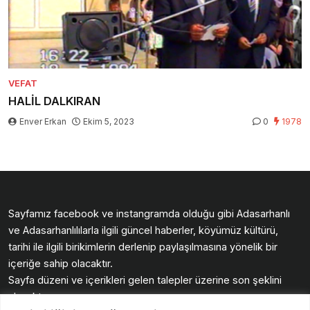
VEFAT
HALİL DALKIRAN
Enver Erkan
Ekim 5, 2023
0
1978
Sayfamız facebook ve instangramda olduğu gibi Adasarhanlı
ve Adasarhanlılılarla ilgili güncel haberler, köyümüz kültürü,
tarihi ile ilgili birikimlerin derlenip paylaşılmasına yönelik bir
içeriğe sahip olacaktır.
Sayfa düzeni ve içerikleri gelen talepler üzerine son şeklini
alacaktır.