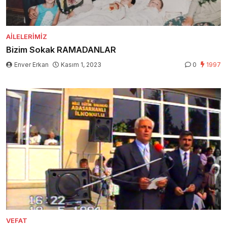
AILELERIMIZ
Bizim Sokak RAMADANLAR
Enver Erkan
Kasım 1, 2023
0
1997
VEFAT