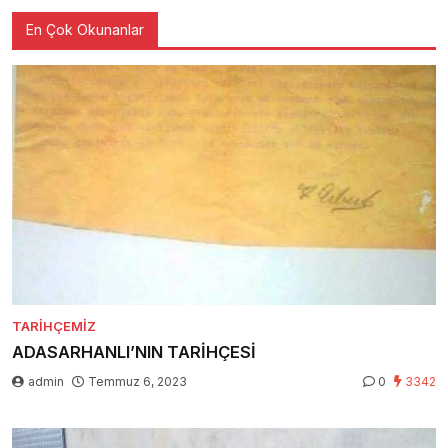
En Çok Okunanlar
TARIHÇEMIZ
ADASARHANLI’NIN TARİHÇESİ
admin
Temmuz 6, 2023
0
3342