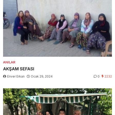
ANILAR
AKŞAM SEFASI
Enver Erkan
Ocak 29, 2024
0
2232