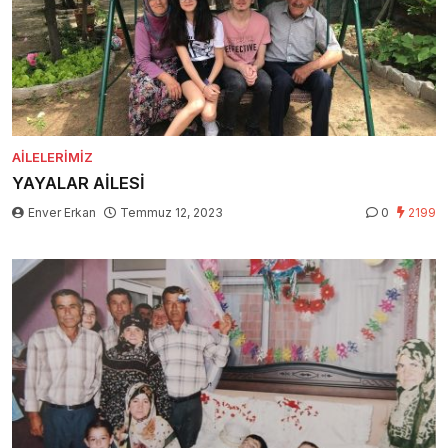
AILELERIMIZ
YAYALAR AİLESİ
Enver Erkan
Temmuz 12, 2023
0
2199