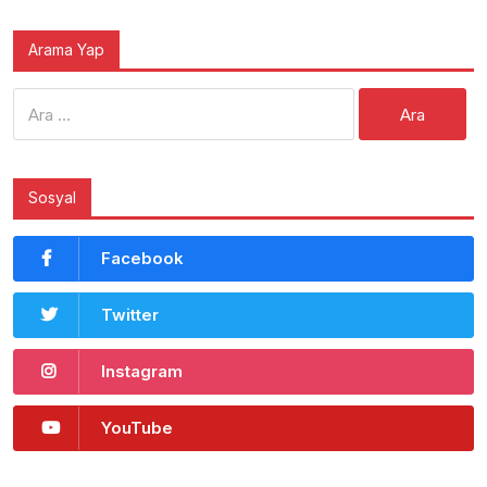
Arama Yap
Arama:
Sosyal
Facebook
Twitter
Instagram
YouTube