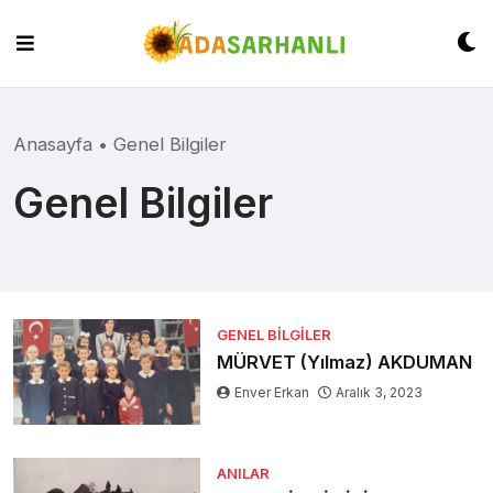
Skip
to
content
Anasayfa
•
Genel Bilgiler
Genel Bilgiler
GENEL BILGILER
MÜRVET (Yılmaz) AKDUMAN
Enver Erkan
Aralık 3, 2023
ANILAR