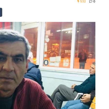
532
0