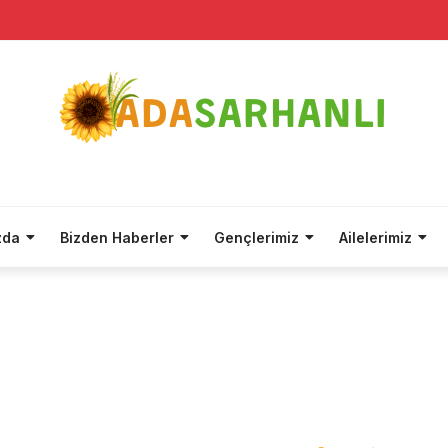
zda
Bizden Haberler
Gençlerimiz
Ailelerimiz