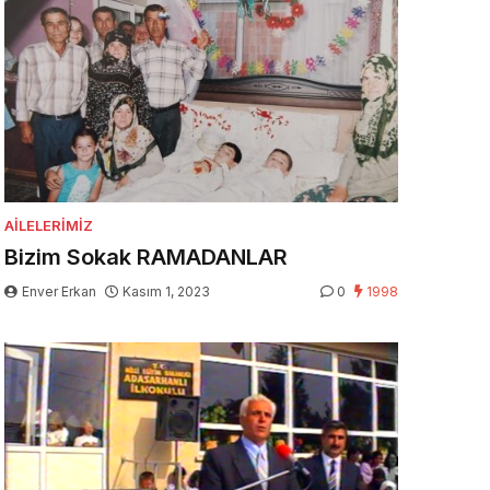
AILELERIMIZ
Bizim Sokak RAMADANLAR
Enver Erkan
Kasım 1, 2023
0
1998