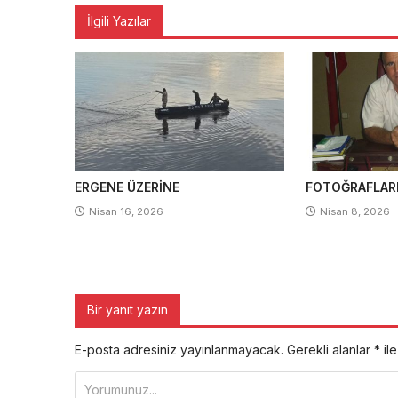
İlgili Yazılar
ERGENE ÜZERİNE
FOTOĞRAFLAR
Nisan 16, 2026
Nisan 8, 2026
Bir yanıt yazın
E-posta adresiniz yayınlanmayacak.
Gerekli alanlar
*
ile