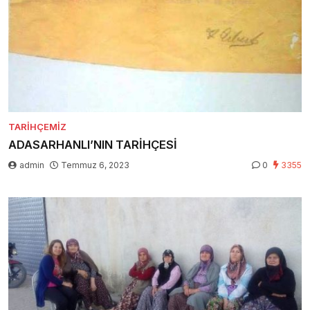
TARIHÇEMIZ
ADASARHANLI’NIN TARİHÇESİ
admin
Temmuz 6, 2023
0
3355