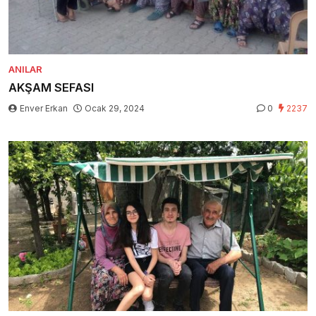
ANILAR
AKŞAM SEFASI
Enver Erkan
Ocak 29, 2024
0
2237