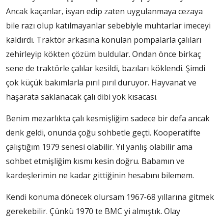
Ancak kaçanlar, isyan edip zaten uygulanmaya cezaya
bile razı olup katılmayanlar sebebiyle muhtarlar imeceyi
kaldırdı. Traktör arkasına konulan pompalarla çalıları
zehirleyip kökten çözüm buldular. Ondan önce birkaç
sene de traktörle çalılar kesildi, bazıları köklendi. Şimdi
çok küçük bakımlarla pırıl pırıl duruyor. Hayvanat ve
haşarata saklanacak çalı dibi yok kısacası.
Benim mezarlıkta çalı kesmişliğim sadece bir defa ancak
denk geldi, onunda çoğu sohbetle geçti. Kooperatifte
çalıştığım 1979 senesi olabilir. Yıl yanlış olabilir ama
sohbet etmişliğim kısmı kesin doğru. Babamın ve
kardeşlerimin ne kadar gittiğinin hesabını bilemem.
Kendi konuma dönecek olursam 1967-68 yıllarına gitmek
gerekebilir. Çünkü 1970 te BMC yi almıştık. Olay