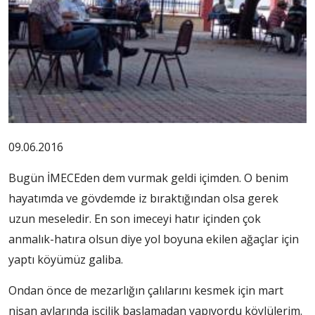
09.06.2016
Bugün İMECEden dem vurmak geldi içimden. O benim
hayatımda ve gövdemde iz bıraktığından olsa gerek
uzun meseledir. En son imeceyi hatır içinden çok
anmalık-hatıra olsun diye yol boyuna ekilen ağaçlar için
yaptı köyümüz galiba.
Ondan önce de mezarlığın çalılarını kesmek için mart
nisan aylarında işçilik başlamadan yapıyordu köylülerim.