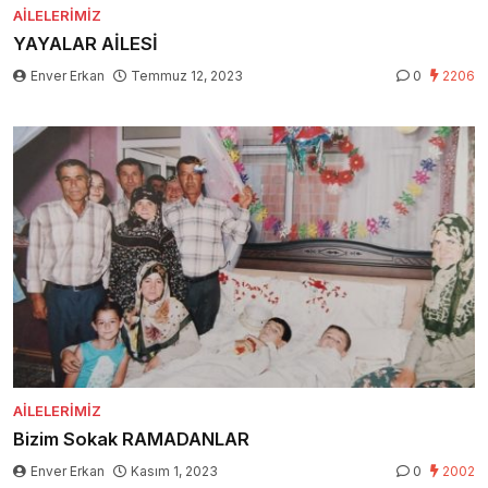
AILELERIMIZ
YAYALAR AİLESİ
Enver Erkan
Temmuz 12, 2023
0
2206
AILELERIMIZ
Bizim Sokak RAMADANLAR
Enver Erkan
Kasım 1, 2023
0
2002