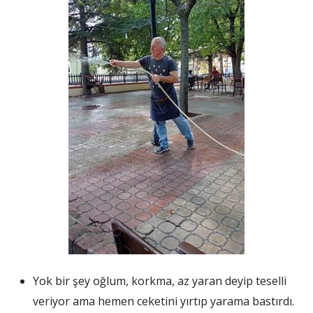
Yok bir şey oğlum, korkma, az yaran deyip teselli
veriyor ama hemen ceketini yırtıp yarama bastırdı.