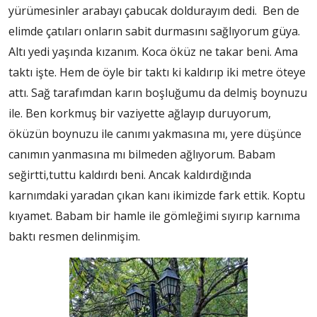
yürümesinler arabayı çabucak doldurayım dedi. Ben de
elimde çatıları onların sabit durmasını sağlıyorum güya.
Altı yedi yaşında kızanım. Koca öküz ne takar beni. Ama
taktı işte. Hem de öyle bir taktı ki kaldırıp iki metre öteye
attı. Sağ tarafımdan karın boşluğumu da delmiş boynuzu
ile. Ben korkmuş bir vaziyette ağlayıp duruyorum,
öküzün boynuzu ile canımı yakmasına mı, yere düşünce
canımın yanmasına mı bilmeden ağlıyorum. Babam
seğirtti,tuttu kaldırdı beni. Ancak kaldırdığında
karnımdaki yaradan çıkan kanı ikimizde fark ettik. Koptu
kıyamet. Babam bir hamle ile gömleğimi sıyırıp karnıma
baktı resmen delinmişim.