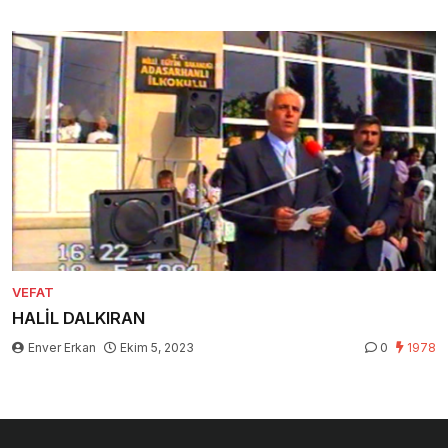
VEFAT
HALİL DALKIRAN
Enver Erkan
Ekim 5, 2023
0
1978