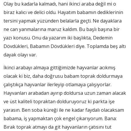
Olay bu kadarla kalmadı, hani ikinci araba değil mi o
biraz kalıcı ve delici oldu. Hayatım babamın dediklerinin
tersini yapmak yüzünden belalarla geçti. Ne dayaklara
ne can yanmalarına maruz kaldım. Bu başlı başına bir
yazı konusu. Onu da yazarım iki başlıkta, Dedemin
Dövdükleri, Babamın Dövdükleri diye. Toplamda beş altı
dayak olayı var.
İkinci arabayı almaya gittiğimizde hayvanlar acıkmış
olacak ki biz, daha doğrusu babam toprak doldurmaya
çalıştıkça hayvanlar ilerleyip otlamaya çalışıyorlar.
Hayvanları arabadan ayırıp doldursa uzun zaman alacak
ve üst kaliteli topraktan dolduruyoruz ki parkta işe
yarasın. Ben soba küreği ile ne kadar faydalı olacaksam
babama, iş yapmaktan çok engel çıkarıyorum. Bana:
Bırak toprak atmayı da git hayvanların çatısını tut