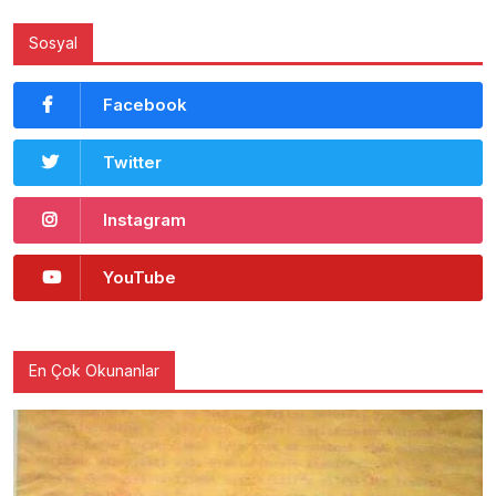
Sosyal
Facebook
Twitter
Instagram
YouTube
En Çok Okunanlar