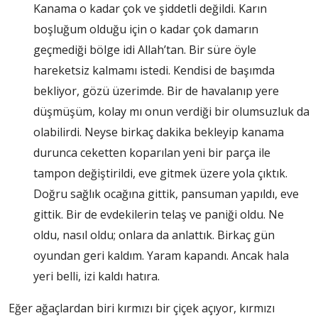
Kanama o kadar çok ve şiddetli değildi. Karın
boşluğum olduğu için o kadar çok damarın
geçmediği bölge idi Allah’tan. Bir süre öyle
hareketsiz kalmamı istedi. Kendisi de başımda
bekliyor, gözü üzerimde. Bir de havalanıp yere
düşmüşüm, kolay mı onun verdiği bir olumsuzluk da
olabilirdi. Neyse birkaç dakika bekleyip kanama
durunca ceketten koparılan yeni bir parça ile
tampon değiştirildi, eve gitmek üzere yola çıktık.
Doğru sağlık ocağına gittik, pansuman yapıldı, eve
gittik. Bir de evdekilerin telaş ve paniği oldu. Ne
oldu, nasıl oldu; onlara da anlattık. Birkaç gün
oyundan geri kaldım. Yaram kapandı. Ancak hala
yeri belli, izi kaldı hatıra.
Eğer ağaçlardan biri kırmızı bir çiçek açıyor, kırmızı