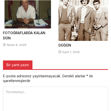
FOTOĞRAFLARDA KALAN
DÜN
Nisan 8, 2026
DÜĞÜN
Eylül 7, 2025
Bir yanıt yazın
E-posta adresiniz yayınlanmayacak.
Gerekli alanlar
*
ile
işaretlenmişlerdir