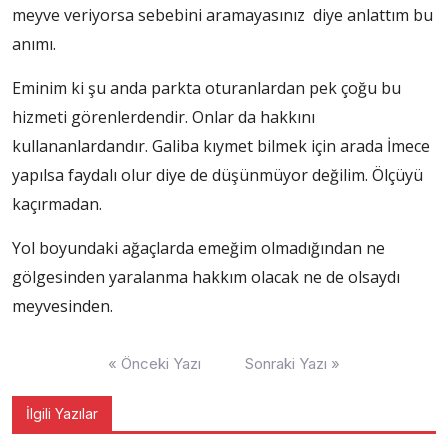
meyve veriyorsa sebebini aramayasınız diye anlattım bu
anımı.
Eminim ki şu anda parkta oturanlardan pek çoğu bu
hizmeti görenlerdendir. Onlar da hakkını
kullananlardandır. Galiba kıymet bilmek için arada İmece
yapılsa faydalı olur diye de düşünmüyor değilim. Ölçüyü
kaçırmadan.
Yol boyundaki ağaçlarda emeğim olmadığından ne
gölgesinden yaralanma hakkım olacak ne de olsaydı
meyvesinden.
Yazı
« Önceki Yazı
Sonraki Yazı »
gezinmesi
İlgili Yazılar