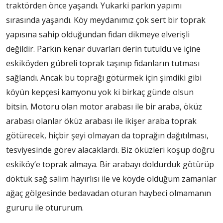
traktörden önce yaşandı. Yukarki parkın yapımı
sırasında yaşandı. Köy meydanımız çok sert bir toprak
yapısına sahip olduğundan fidan dikmeye elverişli
değildir. Parkın kenar duvarları derin tutuldu ve içine
eskiköyden gübreli toprak taşınıp fidanların tutması
sağlandı. Ancak bu toprağı götürmek için şimdiki gibi
köyün kepçesi kamyonu yok ki birkaç günde olsun
bitsin. Motoru olan motor arabası ile bir araba, öküz
arabası olanlar öküz arabası ile ikişer araba toprak
götürecek, hiçbir şeyi olmayan da toprağın dağıtılması,
tesviyesinde görev alacaklardı. Biz öküzleri koşup doğru
eskiköy’e toprak almaya. Bir arabayı doldurduk götürüp
döktük sağ salim hayırlısı ile ve köyde olduğum zamanlar
ağaç gölgesinde bedavadan oturan haybeci olmamanın
gururu ile otururum.