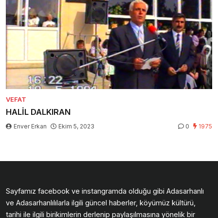
VEFAT
HALİL DALKIRAN
Enver Erkan
Ekim 5, 2023
0
1975
Sayfamız facebook ve instangramda olduğu gibi Adasarhanlı
ve Adasarhanlılılarla ilgili güncel haberler, köyümüz kültürü,
tarihi ile ilgili birikimlerin derlenip paylaşılmasına yönelik bir