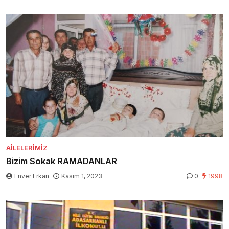
AILELERIMIZ
Bizim Sokak RAMADANLAR
Enver Erkan
Kasım 1, 2023
0
1998