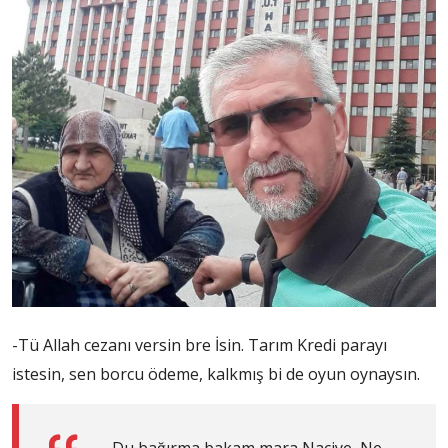
-Tü Allah cezanı versin bre İsin. Tarım Kredi parayı
istesin, sen borcu ödeme, kalkmış bi de oyun oynaysın.
– Du bağırma bakam mara Naciye, Ne