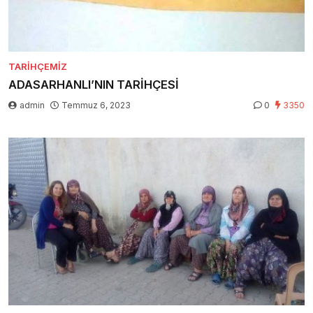
TARIHÇEMIZ
ADASARHANLI’NIN TARİHÇESİ
admin
Temmuz 6, 2023
0
3350