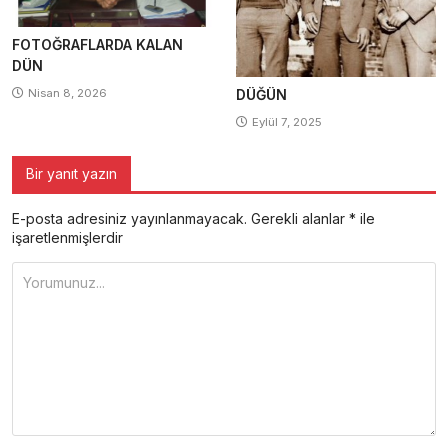
FOTOĞRAFLARDA KALAN
DÜN
Nisan 8, 2026
DÜĞÜN
Eylül 7, 2025
Bir yanıt yazın
E-posta adresiniz yayınlanmayacak.
Gerekli alanlar
*
ile
işaretlenmişlerdir