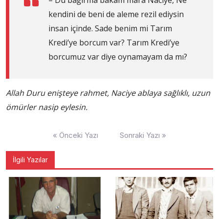
kendini de beni de aleme rezil ediysin
insan içinde. Sade benim mi Tarım
Kredi’ye borcum var? Tarım Kredi’ye
borcumuz var diye oynamayam da mı?
Allah Duru enişteye rahmet, Naciye ablaya sağlıklı, uzun
ömürler nasip eylesin.
Yazı
« Önceki Yazı
Sonraki Yazı »
gezinmesi
İlgili Yazılar