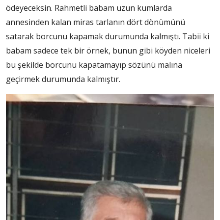
ödeyeceksin. Rahmetli babam uzun kumlarda
annesinden kalan miras tarlanın dört dönümünü
satarak borcunu kapamak durumunda kalmıştı. Tabii ki
babam sadece tek bir örnek, bunun gibi köyden niceleri
bu şekilde borcunu kapatamayıp sözünü malına
geçirmek durumunda kalmıştır.