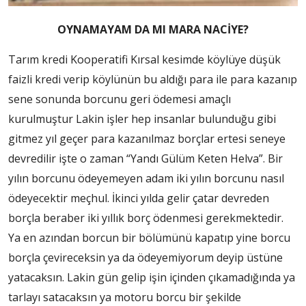
OYNAMAYAM DA MI MARA NACİYE?
Tarım kredi Kooperatifi Kırsal kesimde köylüye düşük
faizli kredi verip köylünün bu aldığı para ile para kazanıp
sene sonunda borcunu geri ödemesi amaçlı
kurulmuştur Lakin işler hep insanlar bulunduğu gibi
gitmez yıl geçer para kazanılmaz borçlar ertesi seneye
devredilir işte o zaman “Yandı Gülüm Keten Helva”. Bir
yılın borcunu ödeyemeyen adam iki yılın borcunu nasıl
ödeyecektir meçhul. İkinci yılda gelir çatar devreden
borçla beraber iki yıllık borç ödenmesi gerekmektedir.
Ya en azından borcun bir bölümünü kapatıp yine borcu
borçla çevireceksin ya da ödeyemiyorum deyip üstüne
yatacaksın. Lakin gün gelip işin içinden çıkamadığında ya
tarlayı satacaksın ya motoru borcu bir şekilde