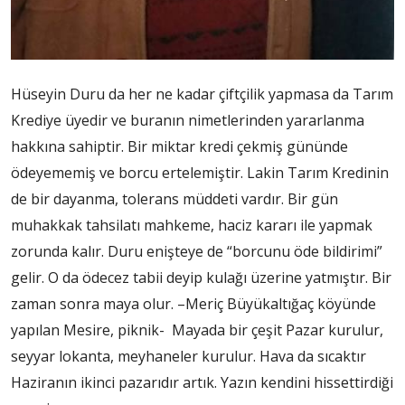
Hüseyin Duru da her ne kadar çiftçilik yapmasa da Tarım
Krediye üyedir ve buranın nimetlerinden yararlanma
hakkına sahiptir. Bir miktar kredi çekmiş gününde
ödeyememiş ve borcu ertelemiştir. Lakin Tarım Kredinin
de bir dayanma, tolerans müddeti vardır. Bir gün
muhakkak tahsilatı mahkeme, haciz kararı ile yapmak
zorunda kalır. Duru enişteye de “borcunu öde bildirimi”
gelir. O da ödecez tabii deyip kulağı üzerine yatmıştır. Bir
zaman sonra maya olur. –Meriç Büyükaltığaç köyünde
yapılan Mesire, piknik- Mayada bir çeşit Pazar kurulur,
seyyar lokanta, meyhaneler kurulur. Hava da sıcaktır
Haziranın ikinci pazarıdır artık. Yazın kendini hissettirdiği