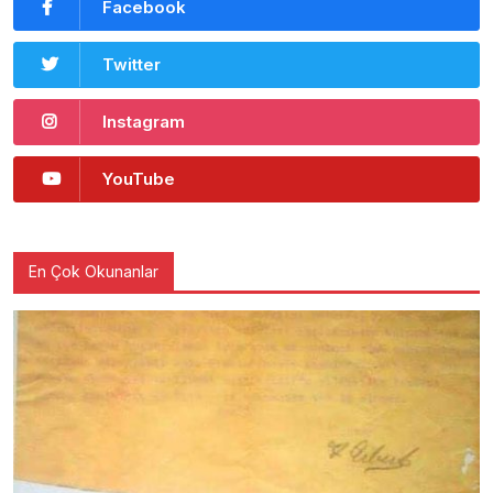
Facebook
Twitter
Instagram
YouTube
En Çok Okunanlar