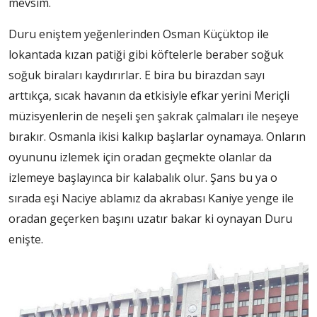
mevsim.
Duru eniştem yeğenlerinden Osman Küçüktop ile
lokantada kızan patiği gibi köftelerle beraber soğuk
soğuk biraları kaydırırlar. E bira bu birazdan sayı
arttıkça, sıcak havanın da etkisiyle efkar yerini Meriçli
müzisyenlerin de neşeli şen şakrak çalmaları ile neşeye
bırakır. Osmanla ikisi kalkıp başlarlar oynamaya. Onların
oyununu izlemek için oradan geçmekte olanlar da
izlemeye başlayınca bir kalabalık olur. Şans bu ya o
sırada eşi Naciye ablamız da akrabası Kaniye yenge ile
oradan geçerken başını uzatır bakar ki oynayan Duru
enişte.