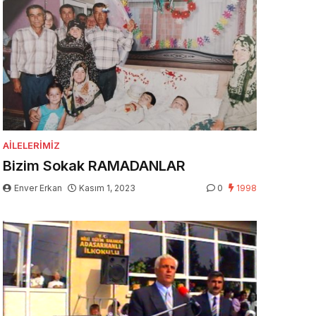
AILELERIMIZ
Bizim Sokak RAMADANLAR
Enver Erkan
Kasım 1, 2023
0
1998