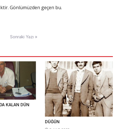
ektir. Gönlümüzden geçen bu.
Sonraki Yazı »
DA KALAN DÜN
DÜĞÜN