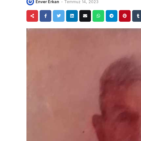
Enver Erkan
-
Temmuz 14, 2023