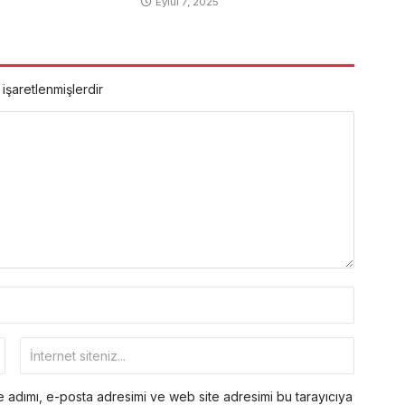
Eylül 7, 2025
 işaretlenmişlerdir
 adımı, e-posta adresimi ve web site adresimi bu tarayıcıya