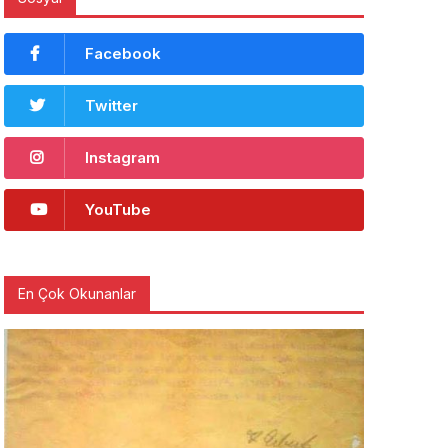
Facebook
Twitter
Instagram
YouTube
En Çok Okunanlar