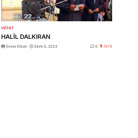
VEFAT
HALİL DALKIRAN
Enver Erkan
Ekim 5, 2023
0
1974