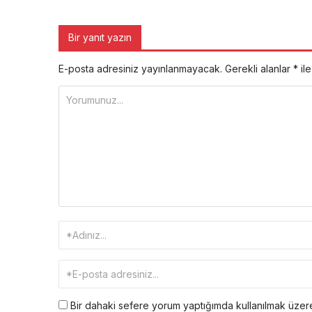
Bir yanıt yazın
E-posta adresiniz yayınlanmayacak.
Gerekli alanlar
*
ile
Bir dahaki sefere yorum yaptığımda kullanılmak üzere