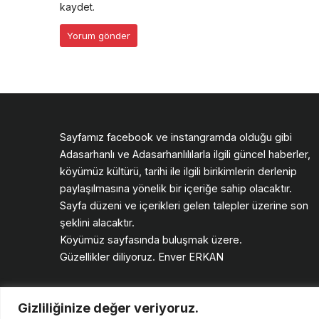
kaydet.
Sayfamız facebook ve instangramda olduğu gibi
Adasarhanlı ve Adasarhanlılılarla ilgili güncel haberler,
köyümüz kültürü, tarihi ile ilgili birikimlerin derlenip
paylaşılmasına yönelik bir içeriğe sahip olacaktır.
Sayfa düzeni ve içerikleri gelen talepler üzerine son
şeklini alacaktır.
Köyümüz sayfasında buluşmak üzere.
Güzellikler diliyoruz. Enver ERKAN
Gizliliğinize değer veriyoruz.