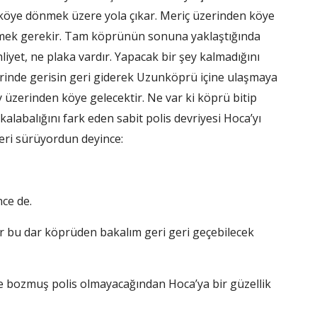
 köye dönmek üzere yola çıkar. Meriç üzerinden köye
mek gerekir. Tam köprünün sonuna yaklaştığında
hliyet, ne plaka vardır. Yapacak bir şey kalmadığını
erinde gerisin geri giderek Uzunköprü içine ulaşmaya
 üzerinden köye gelecektir. Ne var ki köprü bitip
labalığını fark eden sabit polis devriyesi Hoca’yı
geri sürüyordun deyince:
ce de.
r bu dar köprüden bakalım geri geri geçebilecek
e bozmuş polis olmayacağından Hoca’ya bir güzellik