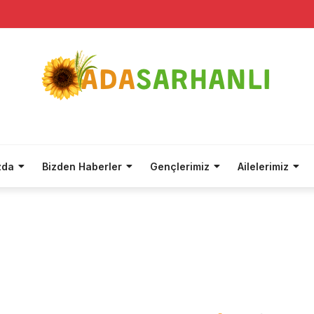
zda
Bizden Haberler
Gençlerimiz
Ailelerimiz