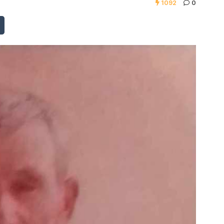
1092
0