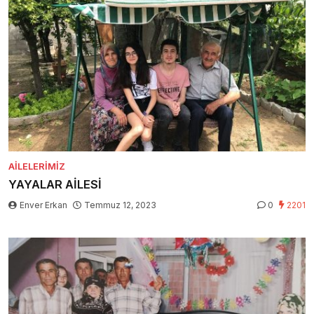
AILELERIMIZ
YAYALAR AİLESİ
Enver Erkan
Temmuz 12, 2023
0
2201