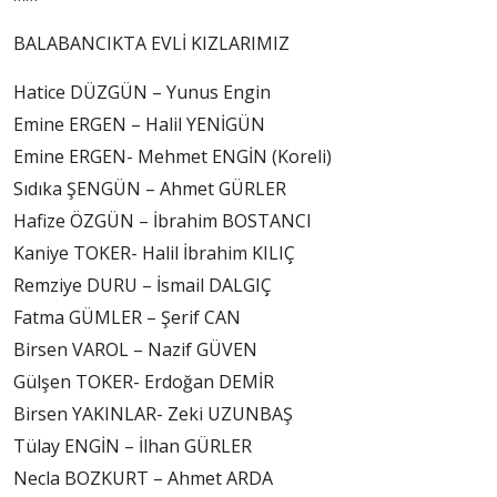
BALABANCIKTA EVLİ KIZLARIMIZ
Hatice DÜZGÜN – Yunus Engin
Emine ERGEN – Halil YENİGÜN
Emine ERGEN- Mehmet ENGİN (Koreli)
Sıdıka ŞENGÜN – Ahmet GÜRLER
Hafize ÖZGÜN – İbrahim BOSTANCI
Kaniye TOKER- Halil İbrahim KILIÇ
Remziye DURU – İsmail DALGIÇ
Fatma GÜMLER – Şerif CAN
Birsen VAROL – Nazif GÜVEN
Gülşen TOKER- Erdoğan DEMİR
Birsen YAKINLAR- Zeki UZUNBAŞ
Tülay ENGİN – İlhan GÜRLER
Necla BOZKURT – Ahmet ARDA