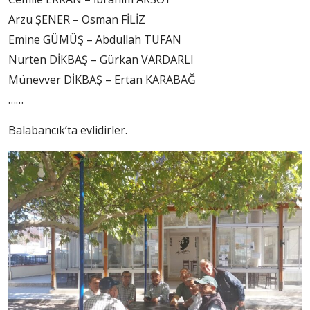
Arzu ŞENER – Osman FİLİZ
Emine GÜMÜŞ – Abdullah TUFAN
Nurten DİKBAŞ – Gürkan VARDARLI
Münevver DİKBAŞ – Ertan KARABAĞ
……
Balabancık’ta evlidirler.