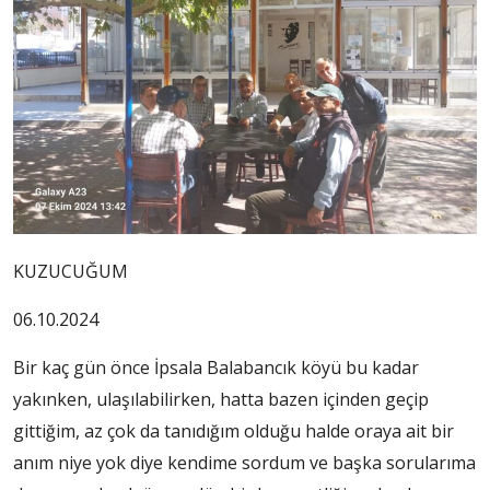
KUZUCUĞUM
06.10.2024
Bir kaç gün önce İpsala Balabancık köyü bu kadar
yakınken, ulaşılabilirken, hatta bazen içinden geçip
gittiğim, az çok da tanıdığım olduğu halde oraya ait bir
anım niye yok diye kendime sordum ve başka sorularıma