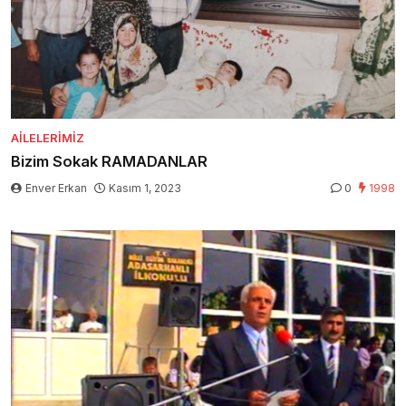
AILELERIMIZ
Bizim Sokak RAMADANLAR
Enver Erkan
Kasım 1, 2023
0
1998