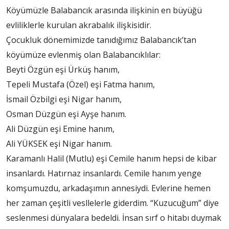
Köyümüzle Balabancık arasında ilişkinin en büyüğü
evliliklerle kurulan akrabalık ilişkisidir.
Çocukluk dönemimizde tanıdığımız Balabancık’tan
köyümüze evlenmiş olan Balabancıklılar:
Beyti Özgün eşi Ürküş hanım,
Tepeli Mustafa (Özel) eşi Fatma hanım,
İsmail Özbilgi eşi Nigar hanım,
Osman Düzgün eşi Ayşe hanım.
Ali Düzgün eşi Emine hanım,
Ali YÜKSEK eşi Nigar hanım.
Karamanlı Halil (Mutlu) eşi Cemile hanım hepsi de kibar
insanlardı. Hatırnaz insanlardı. Cemile hanım yenge
komşumuzdu, arkadaşımın annesiydi. Evlerine hemen
her zaman çeşitli vesllelerle giderdim. “Kuzucuğum” diye
seslenmesi dünyalara bedeldi. İnsan sırf o hitabı duymak