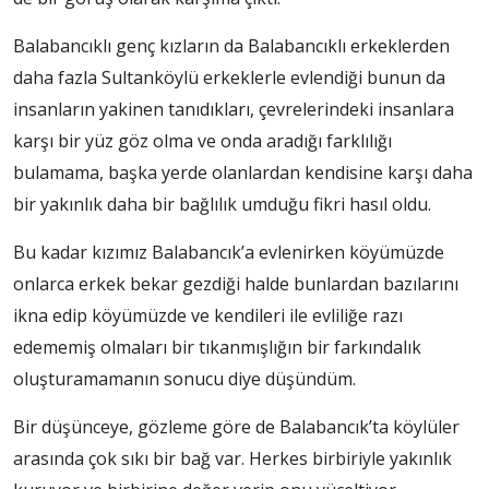
Balabancıklı genç kızların da Balabancıklı erkeklerden
daha fazla Sultanköylü erkeklerle evlendiği bunun da
insanların yakinen tanıdıkları, çevrelerindeki insanlara
karşı bir yüz göz olma ve onda aradığı farklılığı
bulamama, başka yerde olanlardan kendisine karşı daha
bir yakınlık daha bir bağlılık umduğu fikri hasıl oldu.
Bu kadar kızımız Balabancık’a evlenirken köyümüzde
onlarca erkek bekar gezdiği halde bunlardan bazılarını
ikna edip köyümüzde ve kendileri ile evliliğe razı
edememiş olmaları bir tıkanmışlığın bir farkındalık
oluşturamamanın sonucu diye düşündüm.
Bir düşünceye, gözleme göre de Balabancık’ta köylüler
arasında çok sıkı bir bağ var. Herkes birbiriyle yakınlık