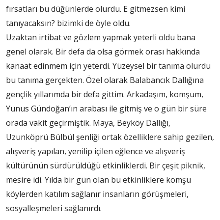
fırsatları bu düğünlerde olurdu. E gitmezsen kimi
tanıyacaksın? bizimki de öyle oldu.
Uzaktan irtibat ve gözlem yapmak yeterli oldu bana
genel olarak. Bir defa da olsa görmek orası hakkında
kanaat edinmem için yeterdi. Yüzeysel bir tanıma olurdu
bu tanıma gerçekten. Özel olarak Balabancık Dallığına
gençlik yıllarımda bir defa gittim. Arkadaşım, komşum,
Yunus Gündoğan’ın arabası ile gitmiş ve o gün bir süre
orada vakit geçirmiştik. Maya, Beyköy Dallığı,
Uzunköprü Bülbül şenliği ortak özelliklere sahip gezilen,
alışveriş yapılan, yenilip içilen eğlence ve alışveriş
kültürünün sürdürüldüğü etkinliklerdi. Bir çeşit piknik,
mesire idi. Yılda bir gün olan bu etkinliklere komşu
köylerden katılım sağlanır insanların görüşmeleri,
sosyalleşmeleri sağlanırdı.