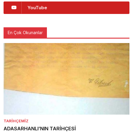
YouTube
En Çok Okunanlar
TARIHÇEMIZ
ADASARHANLI’NIN TARİHÇESİ