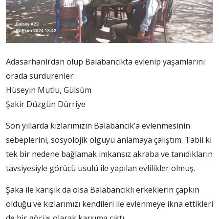
Adasarhanlı’dan olup Balabancıkta evlenip yaşamlarını
orada sürdürenler:
Hüseyin Mutlu, Gülsüm
Şakir Düzgün Dürriye
Son yıllarda kızlarımızın Balabancık’a evlenmesinin
sebeplerini, sosyolojik olguyu anlamaya çalıştım. Tabii ki
tek bir nedene bağlamak imkansız akraba ve tanıdıkların
tavsiyesiyle görücü usulü ile yapılan evlilikler olmuş.
Şaka ile karışık da olsa Balabancıklı erkeklerin çapkın
olduğu ve kızlarımızı kendileri ile evlenmeye ikna ettikleri
de bir görüş olarak karşıma çıktı.