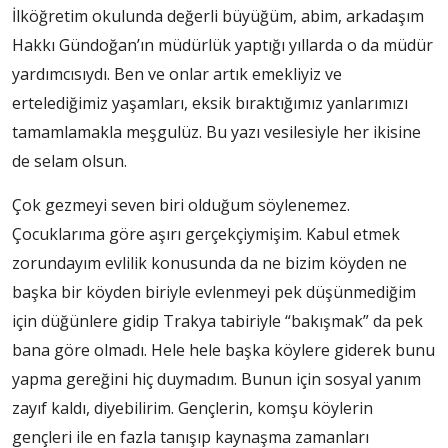
İlköğretim okulunda değerli büyüğüm, abim, arkadaşım
Hakkı Gündoğan’ın müdürlük yaptığı yıllarda o da müdür
yardımcısıydı. Ben ve onlar artık emekliyiz ve
ertelediğimiz yaşamları, eksik bıraktığımız yanlarımızı
tamamlamakla meşgulüz. Bu yazı vesilesiyle her ikisine
de selam olsun.
Çok gezmeyi seven biri olduğum söylenemez.
Çocuklarıma göre aşırı gerçekçiymişim. Kabul etmek
zorundayım evlilik konusunda da ne bizim köyden ne
başka bir köyden biriyle evlenmeyi pek düşünmediğim
için düğünlere gidip Trakya tabiriyle “bakışmak” da pek
bana göre olmadı. Hele hele başka köylere giderek bunu
yapma gereğini hiç duymadım. Bunun için sosyal yanım
zayıf kaldı, diyebilirim. Gençlerin, komşu köylerin
gençleri ile en fazla tanışıp kaynaşma zamanları