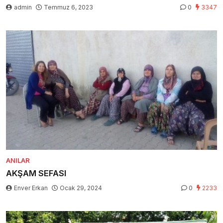
admin
Temmuz 6, 2023
0
3347
ANILAR
AKŞAM SEFASI
Enver Erkan
Ocak 29, 2024
0
2233