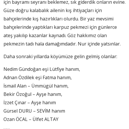
için bayramı seyranı beklemez, sık giderdik onların evine.
Güze doğru kalabalık ailenin kış ihtiyaçları için
bahçelerinde kış hazırlıkları olurdu. Bir yaz mevsimi
bahçelerinde yaptıkları karpuz pekmezi için günlerce
ateş yakılıp kazanlar kaynadı. Göz hakkımız olan
pekmezin tadı hala damağımdadır. Nur içinde yatsınlar.
Daha sonraki yıllarda köyümüze gelin gelmiş olanlar:
Nedim Gündoğan eşi Lütfiye hanım,
Adnan Özdilek eşi Fatma hanım,
İsmail Alan – Ümmügül hanım,
Bekir Özoğul – Ayşe hanım,
İzzet Çınar – Ayşe hanım
Gürsel DURU – SEVİM hanım
Ozan ÖCAL – Ülfet ALTAY
……