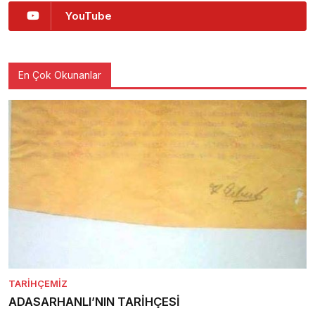
YouTube
En Çok Okunanlar
TARIHÇEMIZ
ADASARHANLI’NIN TARİHÇESİ