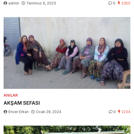
admin
Temmuz 6, 2023
0
3350
ANILAR
AKŞAM SEFASI
Enver Erkan
Ocak 29, 2024
0
2234