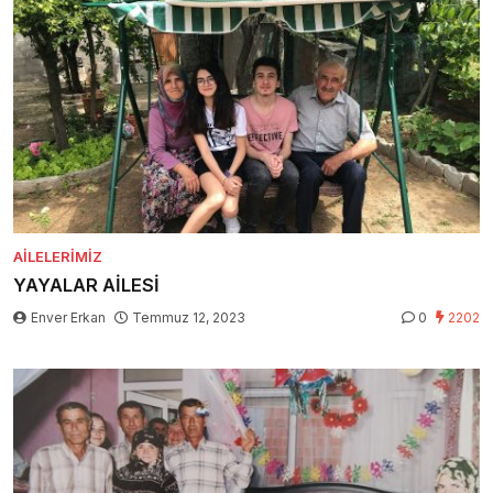
AILELERIMIZ
YAYALAR AİLESİ
Enver Erkan
Temmuz 12, 2023
0
2202