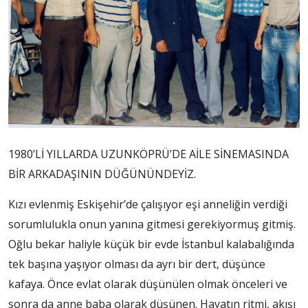
1980’Lİ YILLARDA UZUNKÖPRÜ’DE AİLE SİNEMASINDA
BİR ARKADAŞININ DÜĞÜNÜNDEYİZ.
Kızı evlenmiş Eskişehir’de çalışıyor eşi anneliğin verdiği
sorumlulukla onun yanına gitmesi gerekiyormuş gitmiş.
Oğlu bekar haliyle küçük bir evde İstanbul kalabalığında
tek başına yaşıyor olması da ayrı bir dert, düşünce
kafaya. Önce evlat olarak düşünülen olmak önceleri ve
sonra da anne baba olarak düşünen. Hayatın ritmi, akışı