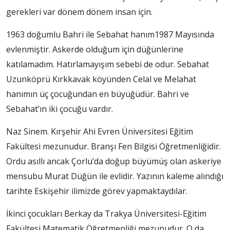
gerekleri var dönem dönem insan için.
1963 doğumlu Bahri ile Sebahat hanım1987 Mayısında
evlenmiştir. Askerde olduğum için düğünlerine
katılamadım. Hatırlamayışım sebebi de odur. Sebahat
Uzunköprü Kırkkavak köyünden Celal ve Melahat
hanımın üç çocuğundan en büyüğüdür. Bahri ve
Sebahat’ın iki çocuğu vardır.
Naz Sinem. Kırşehir Ahi Evren Üniversitesi Eğitim
Fakültesi mezunudur. Branşı Fen Bilgisi Öğretmenliğidir.
Ordu asıllı ancak Çorlu’da doğup büyümüş olan askeriye
mensubu Murat Düğün ile evlidir. Yazının kaleme alındığı
tarihte Eskişehir ilimizde görev yapmaktaydılar.
İkinci çocukları Berkay da Trakya Üniversitesi-Eğitim
Fakültesi Matematik Öğretmenliği mezunudur. O da