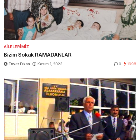
AILELERIMIZ
Bizim Sokak RAMADANLAR
Enver Erkan
Kasım 1, 2023
0
1998