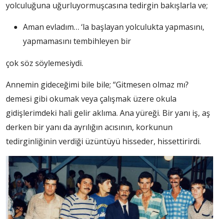
yolculuğuna uğurluyormuşcasına tedirgin bakışlarla ve;
Aman evladım… ‘la başlayan yolculukta yapmasını,
yapmamasını tembihleyen bir
çok söz söylemesiydi.
Annemin gideceğimi bile bile; “Gitmesen olmaz mı?
demesi gibi okumak veya çalışmak üzere okula
gidişlerimdeki hali gelir aklıma. Ana yüreği. Bir yanı iş, aş
derken bir yanı da ayrılığın acısının, korkunun
tedirginliğinin verdiği üzüntüyü hisseder, hissettirirdi.