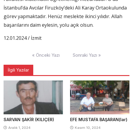
İstanbul’da Avcılar Firuzköy’deki Ali Karay Ortaokulunda
görev yapmaktadır. Henüz meslekte ikinci yılıdır. Allah
başarılarını daim eylesin, yolu açık olsun.
12.01.2024 / İzmit
Yazı
« Önceki Yazı
Sonraki Yazı »
gezinmesi
İlgili Yazılar
SARVAN ŞAKİR (KILIÇER)
EFE MUSTAFA BAŞARAN(lar)
Aralık 1, 2024
Kasım 10, 2024