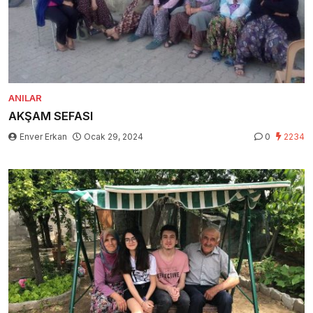
ANILAR
AKŞAM SEFASI
Enver Erkan
Ocak 29, 2024
0
2234