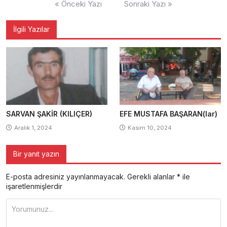
« Önceki Yazı
Sonraki Yazı »
gezinmesi
İlgili Yazılar
SARVAN ŞAKİR (KILIÇER)
EFE MUSTAFA BAŞARAN(lar)
Aralık 1, 2024
Kasım 10, 2024
Bir yanıt yazın
E-posta adresiniz yayınlanmayacak.
Gerekli alanlar
*
ile
işaretlenmişlerdir