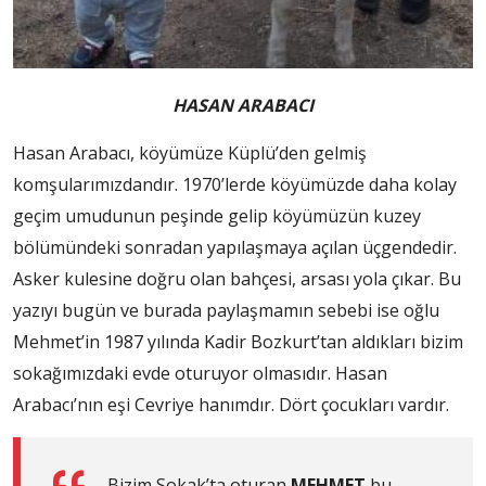
HASAN ARABACI
Hasan Arabacı, köyümüze Küplü’den gelmiş
komşularımızdandır. 1970’lerde köyümüzde daha kolay
geçim umudunun peşinde gelip köyümüzün kuzey
bölümündeki sonradan yapılaşmaya açılan üçgendedir.
Asker kulesine doğru olan bahçesi, arsası yola çıkar. Bu
yazıyı bugün ve burada paylaşmamın sebebi ise oğlu
Mehmet’in 1987 yılında Kadir Bozkurt’tan aldıkları bizim
sokağımızdaki evde oturuyor olmasıdır. Hasan
Arabacı’nın eşi Cevriye hanımdır. Dört çocukları vardır.
Bizim Sokak’ta oturan
MEHMET
bu