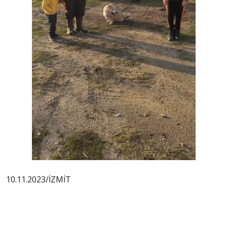
10.11.2023/İZMİT
Yazı