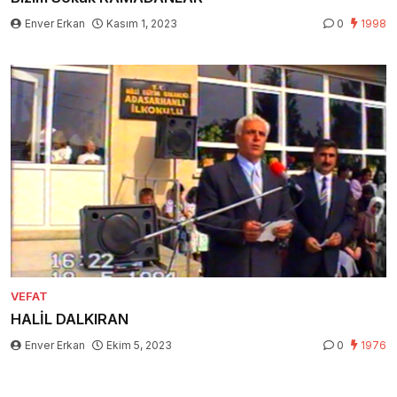
Enver Erkan
Kasım 1, 2023
0
1998
VEFAT
HALİL DALKIRAN
Enver Erkan
Ekim 5, 2023
0
1976