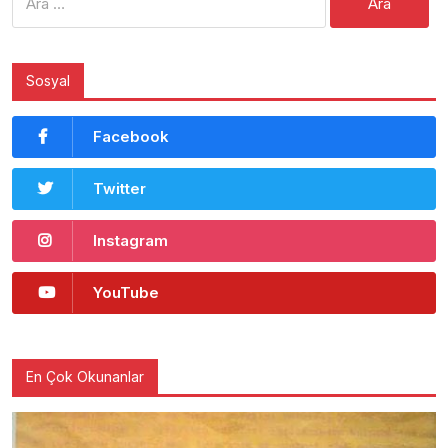
Sosyal
Facebook
Twitter
Instagram
YouTube
En Çok Okunanlar