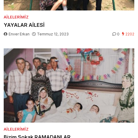
AILELERIMIZ
YAYALAR AİLESİ
Enver Erkan
Temmuz 12, 2023
0
2202
AILELERIMIZ
Bizim Sokak RAMADANLAR