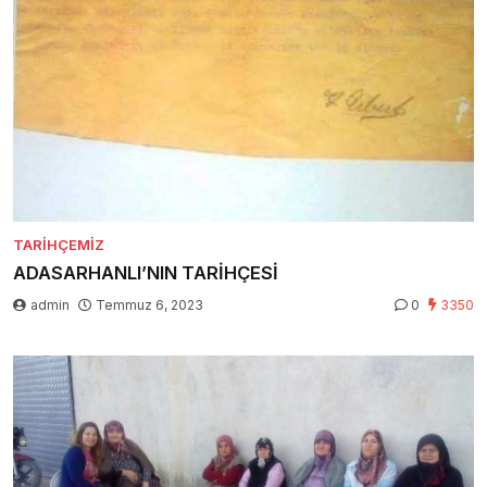
TARIHÇEMIZ
ADASARHANLI’NIN TARİHÇESİ
admin
Temmuz 6, 2023
0
3350