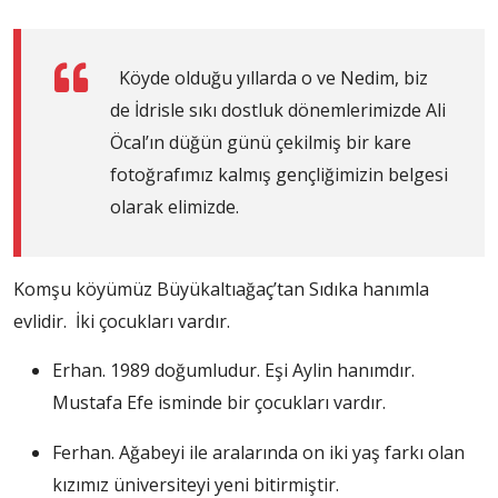
Köyde olduğu yıllarda o ve Nedim, biz
de İdrisle sıkı dostluk dönemlerimizde Ali
Öcal’ın düğün günü çekilmiş bir kare
fotoğrafımız kalmış gençliğimizin belgesi
olarak elimizde.
Komşu köyümüz Büyükaltıağaç’tan Sıdıka hanımla
evlidir. İki çocukları vardır.
Erhan. 1989 doğumludur. Eşi Aylin hanımdır.
Mustafa Efe isminde bir çocukları vardır.
Ferhan. Ağabeyi ile aralarında on iki yaş farkı olan
kızımız üniversiteyi yeni bitirmiştir.