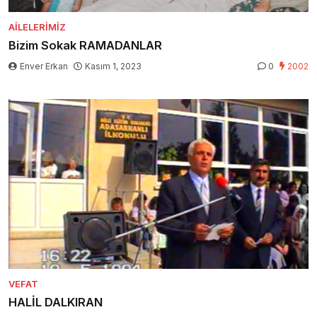
AILELERIMIZ
Bizim Sokak RAMADANLAR
Enver Erkan
Kasım 1, 2023
0
2002
VEFAT
HALİL DALKIRAN