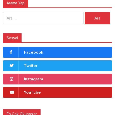
Arama Yap
Arama:
Sosyal
Facebook
Twitter
Instagram
YouTube
En Çok Okunanlar