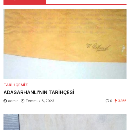
TARIHÇEMIZ
ADASARHANLI’NIN TARİHÇESİ
admin
Temmuz 6, 2023
0
3355