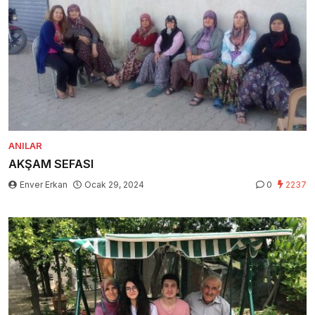
ANILAR
AKŞAM SEFASI
Enver Erkan
Ocak 29, 2024
0
2237