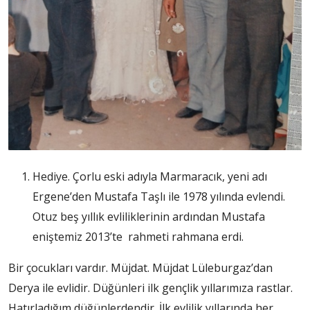
Hediye. Çorlu eski adıyla Marmaracık, yeni adı
Ergene’den Mustafa Taşlı ile 1978 yılında evlendi.
Otuz beş yıllık evliliklerinin ardından Mustafa
eniştemiz 2013’te rahmeti rahmana erdi.
Bir çocukları vardır. Müjdat. Müjdat Lüleburgaz’dan
Derya ile evlidir. Düğünleri ilk gençlik yıllarımıza rastlar.
Hatırladığım düğünlerdendir. İlk evlilik yıllarında her