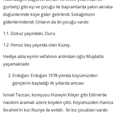
gurbetçi gibi eşi ve çocuğu ile bayramlarda yakın akraba
düğünlerinde köye gider gelirlerdi. Sokağımızın
gidenlerindendi. Onların da iki çocuğu vardır.
1.1. Dokuz yaşındaki, Duru.
1.2. Henüz beş yaşında olan Kuzey.
Hediye abla eşinin vefatının ardından oğlu Müjdatla
yaşamaktadır.
Erdoğan. Erdoğan 1978 yılında köyümüzden
gençlerin başladığı ilk yıllarda amcası
İsmail Tezcan, komşusu Hüseyin Kılıçer gibi Edirne’de
nasibini aramak üzere köyden çıktı. Köyümüzden Hamza
İbrahim’in kızı Nuriye ile evlidir. İki kız çocukları vardır.