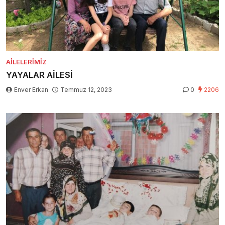
AILELERIMIZ
YAYALAR AİLESİ
Enver Erkan
Temmuz 12, 2023
0
2206